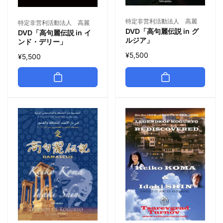
特定非営利活動法人 高麗
特定非営利活動法人 高麗
DVD「高句麗伝説 in グ
DVD「高句麗伝説 in イ
ルジア」
ンド・デリー」
¥5,500
¥5,500