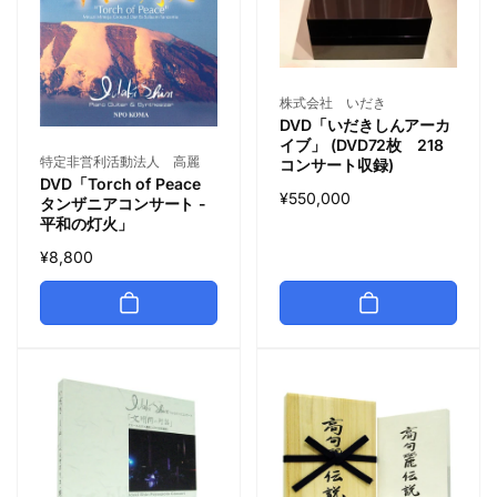
株式会社 いだき
DVD「いだきしんアーカ
イブ」 (DVD72枚 218
特定非営利活動法人 高麗
コンサート収録)
DVD「Torch of Peace
¥550,000
タンザニアコンサート -
平和の灯火」
¥8,800