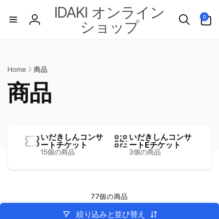
IDAKI オンライン
0
ショップ
Home
商品
商品
いだきしんコンサ
いだきしんコンサ
ートチケット
ートEチケット
15個の商品
3個の商品
77個の商品
絞り込みと並び替え