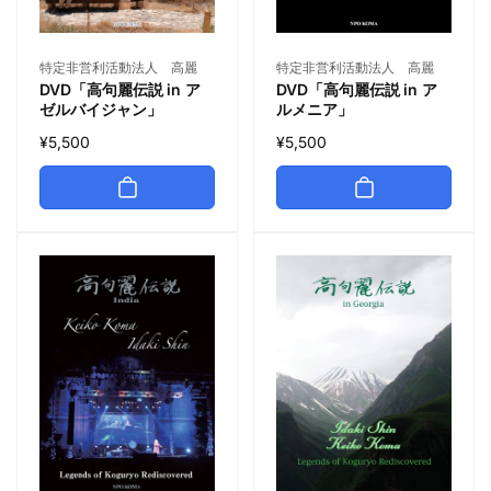
特定非営利活動法人 高麗
特定非営利活動法人 高麗
DVD「高句麗伝説 in ア
DVD「高句麗伝説 in ア
ルメニア」
ゼルバイジャン」
¥5,500
¥5,500