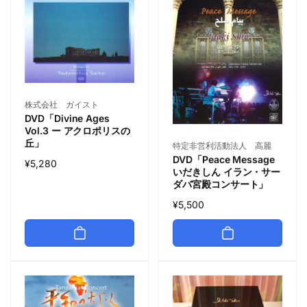
株式会社 ガイスト
DVD「Divine Ages
Vol.3 ー アクロポリスの
丘」
特定非営利活動法人 高麗
DVD「Peace Message
¥5,280
いだきしん イラン・サー
ダバ宮殿コンサート」
¥5,500