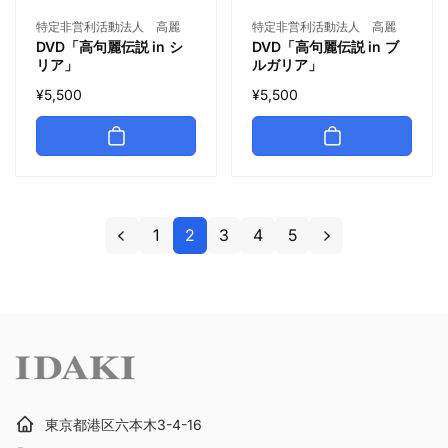
特定非営利活動法人 高麗
特定非営利活動法人 高麗
DVD「高句麗伝説 in ブ
DVD「高句麗伝説 in シ
ルガリア」
リア」
¥5,500
¥5,500
1
2
3
4
5
東京都港区六本木3-4-16